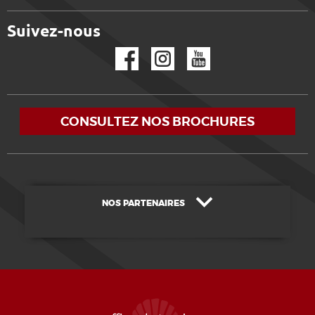
Suivez-nous
Facebook
Instagram
YouTube
CONSULTEZ NOS BROCHURES
NOS PARTENAIRES