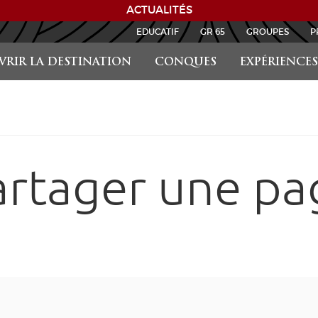
ACTUALITÉS
EDUCATIF
GR 65
GROUPES
P
RIR LA DESTINATION
CONQUES
EXPÉRIENCES
artager une pa