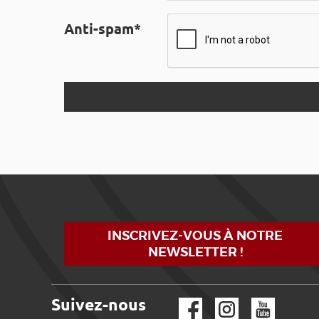
Anti-spam*
INSCRIVEZ-VOUS À NOTRE
NEWSLETTER !
Suivez-nous
Facebook
Instagram
YouTube