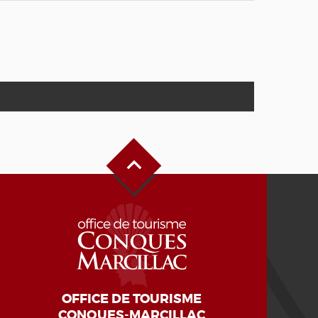
Haut de page
OFFICE DE TOURISME
CONQUES-MARCILLAC