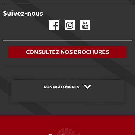
Suivez-nous
Facebook
Instagram
YouTube
CONSULTEZ NOS BROCHURES
NOS PARTENAIRES