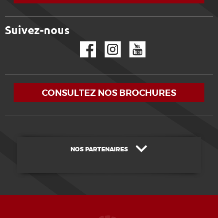
Suivez-nous
Facebook
Instagram
YouTube
CONSULTEZ NOS BROCHURES
NOS PARTENAIRES