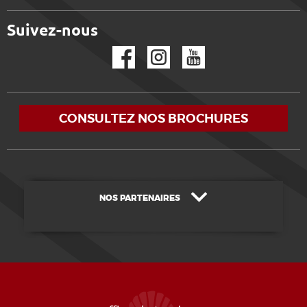
Suivez-nous
Facebook
Instagram
YouTube
CONSULTEZ NOS BROCHURES
NOS PARTENAIRES