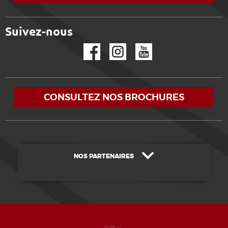
Suivez-nous
Facebook
Instagram
YouTube
CONSULTEZ NOS BROCHURES
NOS PARTENAIRES