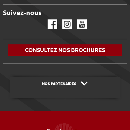
Suivez-nous
Facebook
Instagram
YouTube
CONSULTEZ NOS BROCHURES
NOS PARTENAIRES