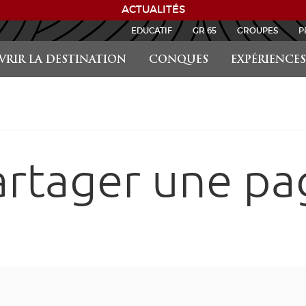
ACTUALITÉS
EDUCATIF
GR 65
GROUPES
P
RIR LA DESTINATION
CONQUES
EXPÉRIENCES
artager une pa