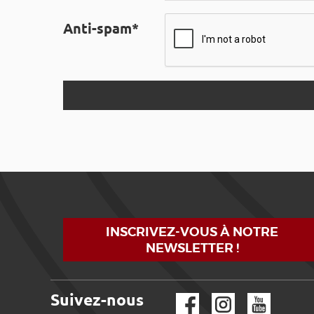
Anti-spam*
INSCRIVEZ-VOUS À NOTRE
NEWSLETTER !
Suivez-nous
Facebook
Instagram
YouTube