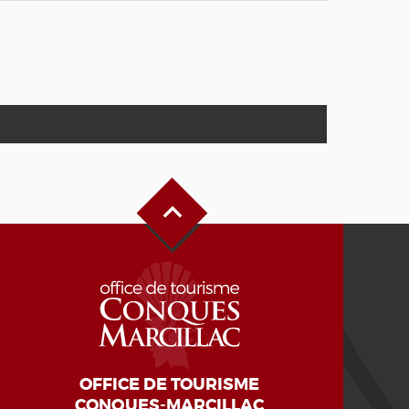
Haut de page
OFFICE DE TOURISME
CONQUES-MARCILLAC