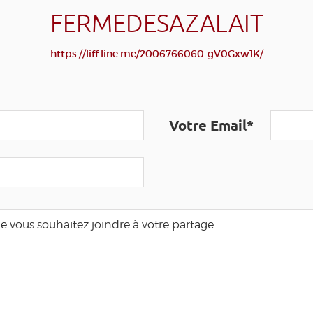
FERMEDESAZALAIT
https://liff.line.me/2006766060-gV0Gxw1K/
Votre Email*