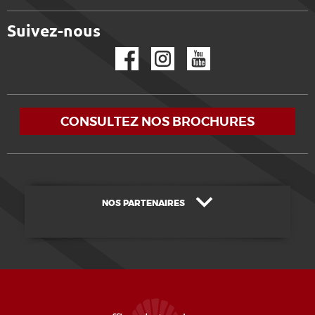
Suivez-nous
Facebook
Instagram
YouTube
CONSULTEZ NOS BROCHURES
NOS PARTENAIRES