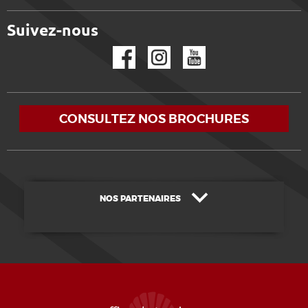
Suivez-nous
Facebook
Instagram
YouTube
CONSULTEZ NOS BROCHURES
NOS PARTENAIRES