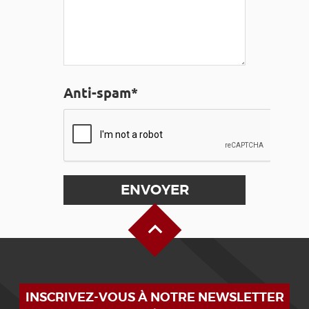
Anti-spam*
Haut de page
INSCRIVEZ-VOUS À NOTRE NEWSLETTER