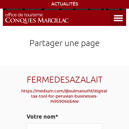
ACTUALITÉS
Ouvrir le menu
ENVIE
DE...
DÉCOUVRIR LA DESTINATION
Partager une page
CONQUES
EXPÉRIENCES
FERMEDESAZALAIT
SÉJOURNER
https://medium.com/@sulmanuthf/digital-
tax-tool-for-peruvian-businesses-
f4959066bfee
AGENDA
Votre nom*
VENIR