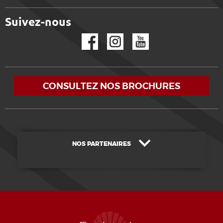
Suivez-nous
Facebook
Instagram
YouTube
CONSULTEZ NOS BROCHURES
NOS PARTENAIRES