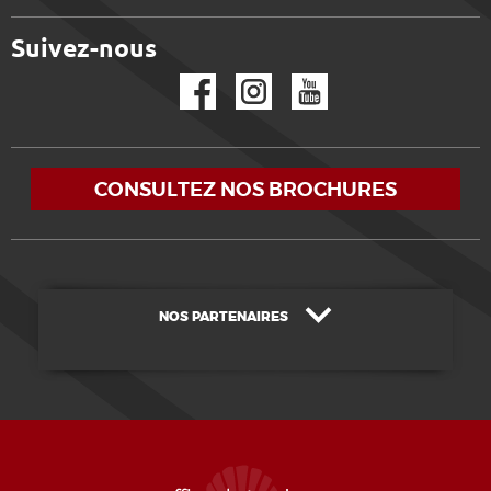
Suivez-nous
Facebook
Instagram
YouTube
CONSULTEZ NOS BROCHURES
NOS PARTENAIRES