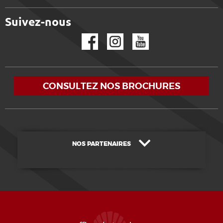
Suivez-nous
Facebook
Instagram
YouTube
CONSULTEZ NOS BROCHURES
NOS PARTENAIRES