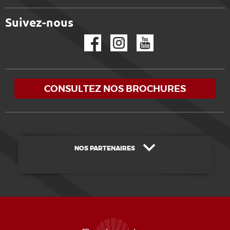
Suivez-nous
Facebook
Instagram
YouTube
CONSULTEZ NOS BROCHURES
NOS PARTENAIRES