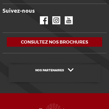
Suivez-nous
Facebook
Instagram
YouTube
CONSULTEZ NOS BROCHURES
NOS PARTENAIRES