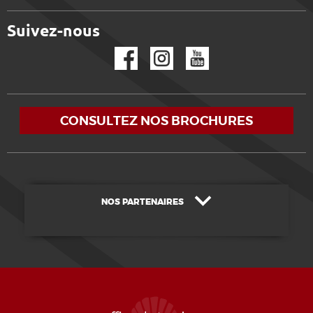
Suivez-nous
Facebook
Instagram
YouTube
CONSULTEZ NOS BROCHURES
NOS PARTENAIRES