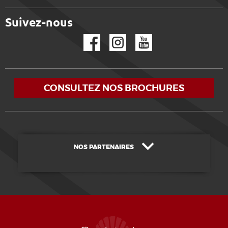
Suivez-nous
Facebook
Instagram
YouTube
CONSULTEZ NOS BROCHURES
NOS PARTENAIRES