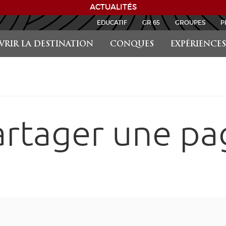
ACTUALITÉS
EDUCATIF
GR 65
GROUPES
P
RIR LA DESTINATION
CONQUES
EXPÉRIENCES
artager une pa