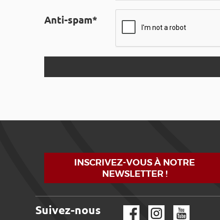
Anti-spam*
INSCRIVEZ-VOUS À NOTRE
NEWSLETTER !
Suivez-nous
Facebook
Instagram
YouTube