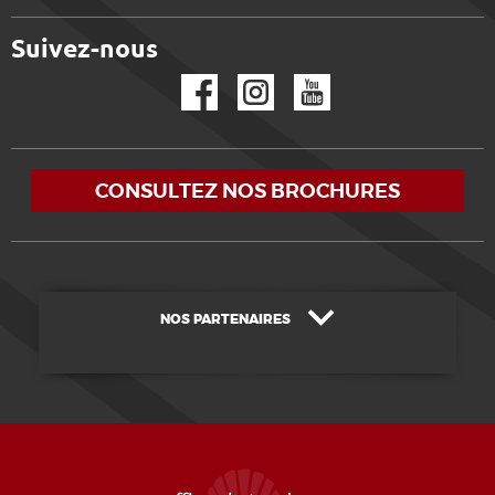
Suivez-nous
Facebook
Instagram
YouTube
CONSULTEZ NOS BROCHURES
NOS PARTENAIRES