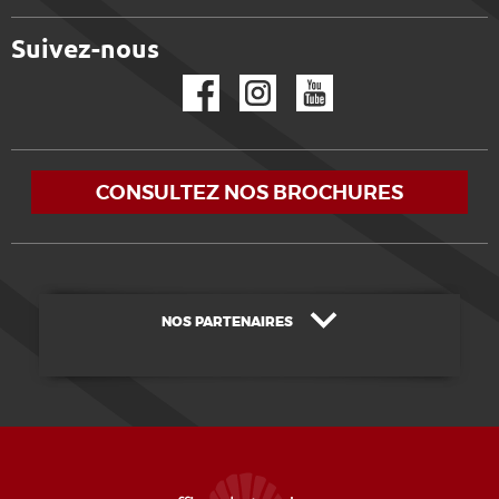
Suivez-nous
Facebook
Instagram
YouTube
CONSULTEZ NOS BROCHURES
NOS PARTENAIRES