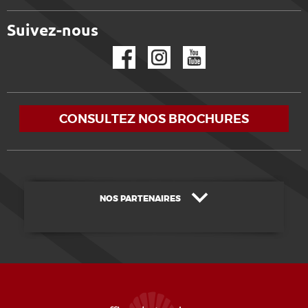
Suivez-nous
Facebook
Instagram
YouTube
CONSULTEZ NOS BROCHURES
NOS PARTENAIRES