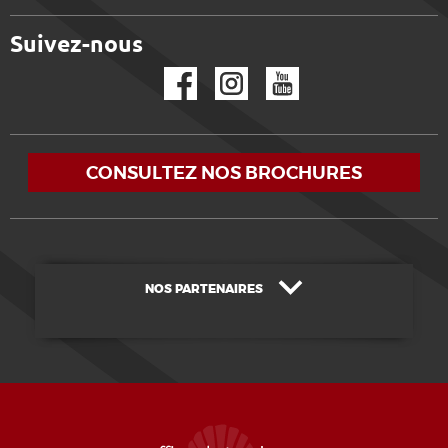
Suivez-nous
Facebook
Instagram
YouTube
CONSULTEZ NOS BROCHURES
NOS PARTENAIRES