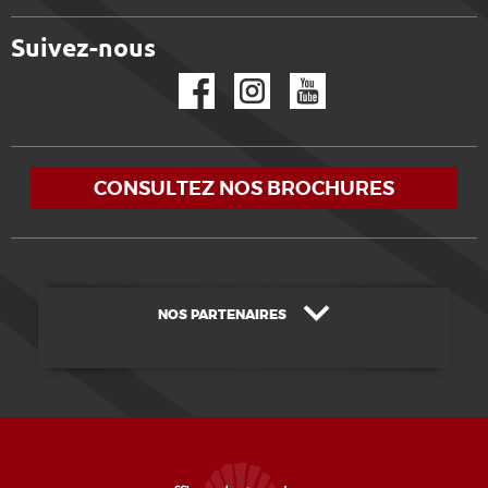
Suivez-nous
Facebook
Instagram
YouTube
CONSULTEZ NOS BROCHURES
NOS PARTENAIRES