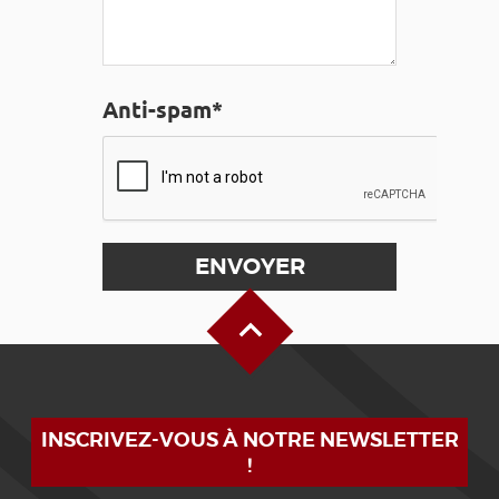
Anti-spam*
Haut de page
INSCRIVEZ-VOUS À NOTRE NEWSLETTER
!