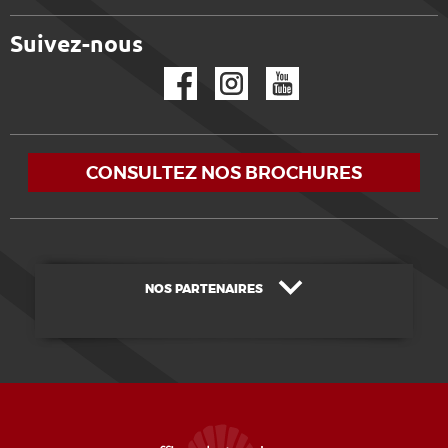
Suivez-nous
Facebook
Instagram
YouTube
CONSULTEZ NOS BROCHURES
NOS PARTENAIRES