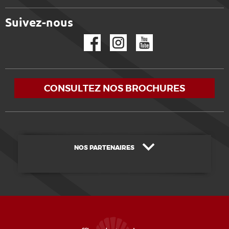
Suivez-nous
Facebook
Instagram
YouTube
CONSULTEZ NOS BROCHURES
NOS PARTENAIRES