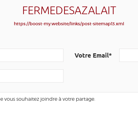
FERMEDESAZALAIT
https://boost-my.website/links/post-sitemap13.xml
Votre Email*