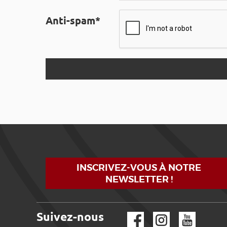
Anti-spam*
INSCRIVEZ-VOUS À NOTRE
NEWSLETTER !
Suivez-nous
Facebook
Instagram
YouTube