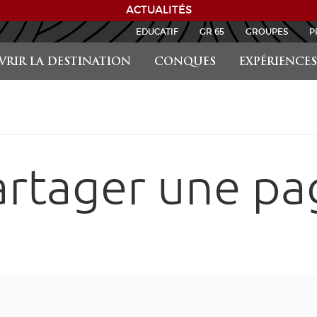
ACTUALITÉS
EDUCATIF
GR 65
GROUPES
P
RIR LA DESTINATION
CONQUES
EXPÉRIENCES
artager une pa