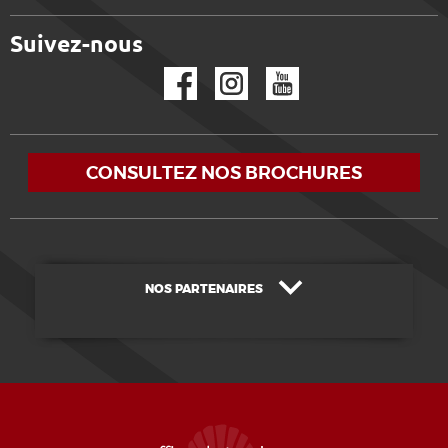
Suivez-nous
Facebook
Instagram
YouTube
CONSULTEZ NOS BROCHURES
NOS PARTENAIRES