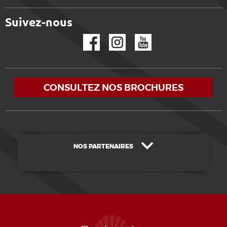
Suivez-nous
Facebook
Instagram
YouTube
CONSULTEZ NOS BROCHURES
NOS PARTENAIRES