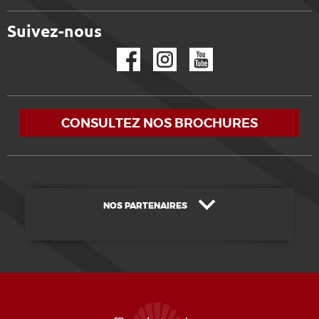
Suivez-nous
Facebook
Instagram
YouTube
CONSULTEZ NOS BROCHURES
NOS PARTENAIRES