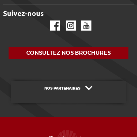
Suivez-nous
Facebook
Instagram
YouTube
CONSULTEZ NOS BROCHURES
NOS PARTENAIRES