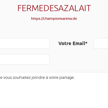
FERMEDESAZALAIT
https://championsarena.de
Votre Email*