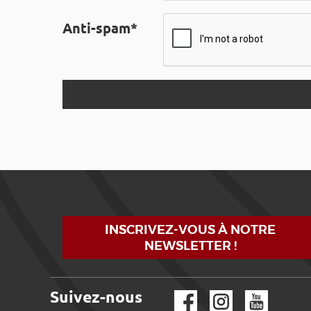
Anti-spam*
INSCRIVEZ-VOUS À NOTRE
NEWSLETTER !
Suivez-nous
Facebook
Instagram
YouTube