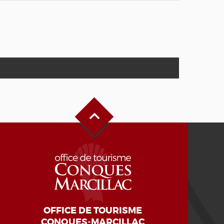
Haut de page
OFFICE DE TOURISME
CONQUES-MARCILLAC