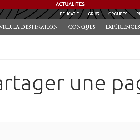
ACTUALITÉS
EDUCATIF
GR 65
GROUPES
P
RIR LA DESTINATION
CONQUES
EXPÉRIENCES
artager une pa