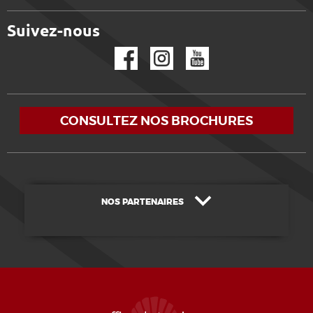
Suivez-nous
Facebook
Instagram
YouTube
CONSULTEZ NOS BROCHURES
NOS PARTENAIRES