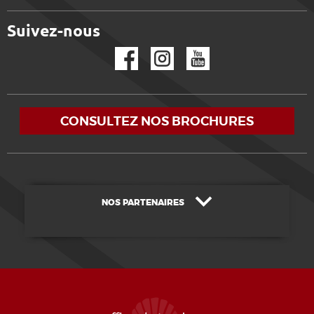
Suivez-nous
Facebook
Instagram
YouTube
CONSULTEZ NOS BROCHURES
NOS PARTENAIRES