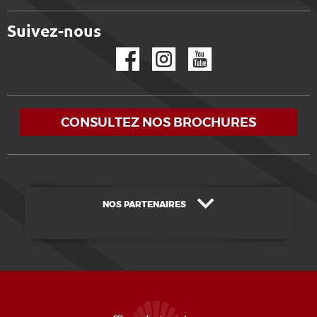
Suivez-nous
Facebook
Instagram
YouTube
CONSULTEZ NOS BROCHURES
NOS PARTENAIRES