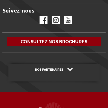
Suivez-nous
Facebook
Instagram
YouTube
CONSULTEZ NOS BROCHURES
NOS PARTENAIRES