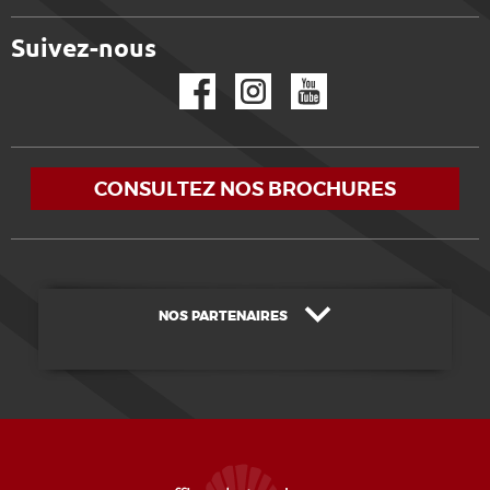
Suivez-nous
Facebook
Instagram
YouTube
CONSULTEZ NOS BROCHURES
NOS PARTENAIRES