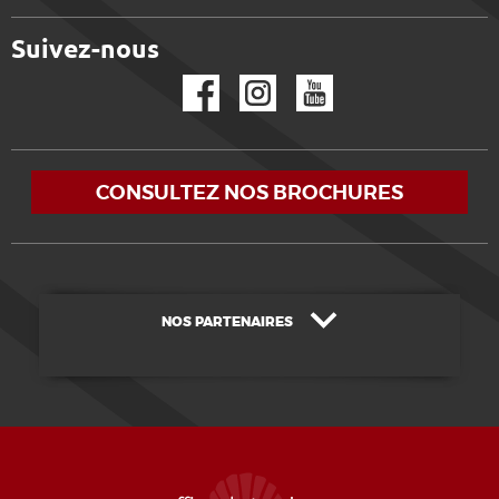
Suivez-nous
Facebook
Instagram
YouTube
CONSULTEZ NOS BROCHURES
NOS PARTENAIRES