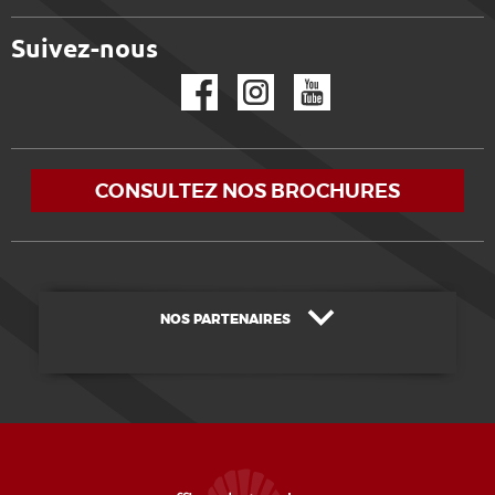
Suivez-nous
Facebook
Instagram
YouTube
CONSULTEZ NOS BROCHURES
NOS PARTENAIRES