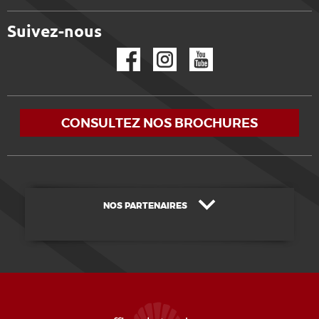
Suivez-nous
Facebook
Instagram
YouTube
CONSULTEZ NOS BROCHURES
NOS PARTENAIRES