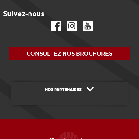
Suivez-nous
Facebook
Instagram
YouTube
CONSULTEZ NOS BROCHURES
NOS PARTENAIRES