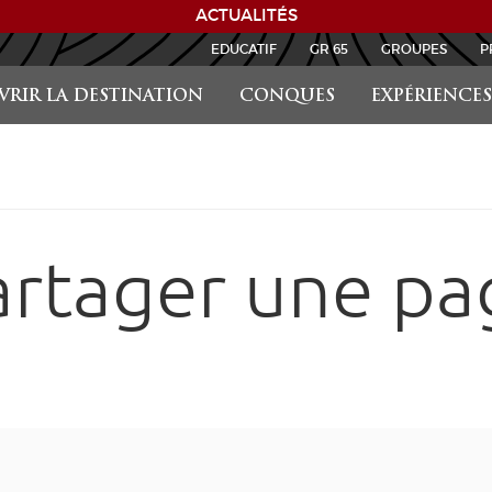
ACTUALITÉS
EDUCATIF
GR 65
GROUPES
P
RIR LA DESTINATION
CONQUES
EXPÉRIENCES
artager une pa