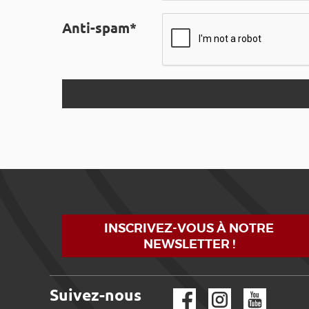
Anti-spam*
INSCRIVEZ-VOUS À NOTRE
NEWSLETTER !
Suivez-nous
Facebook
Instagram
YouTube