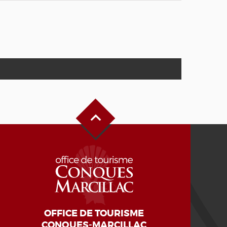
Haut de page
OFFICE DE TOURISME
CONQUES-MARCILLAC