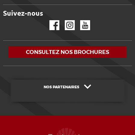
Suivez-nous
Facebook
Instagram
YouTube
CONSULTEZ NOS BROCHURES
NOS PARTENAIRES