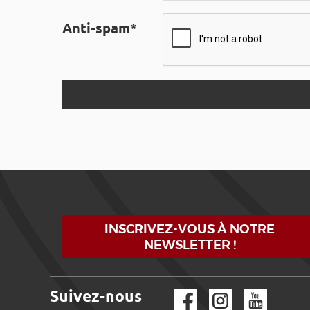
Anti-spam*
INSCRIVEZ-VOUS À NOTRE
NEWSLETTER !
Suivez-nous
Facebook
Instagram
YouTube