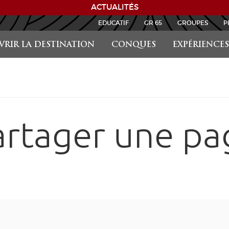
ACTUALITÉS
EDUCATIF
GR 65
GROUPES
P
RIR LA DESTINATION
CONQUES
EXPÉRIENCES
artager une pa