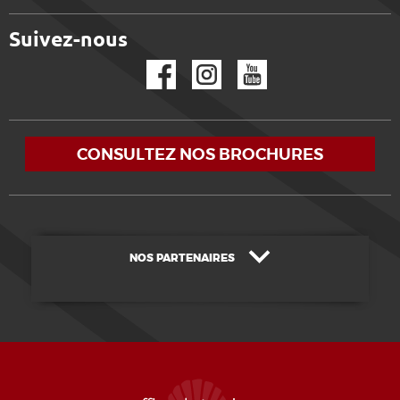
Suivez-nous
Facebook
Instagram
YouTube
CONSULTEZ NOS BROCHURES
NOS PARTENAIRES