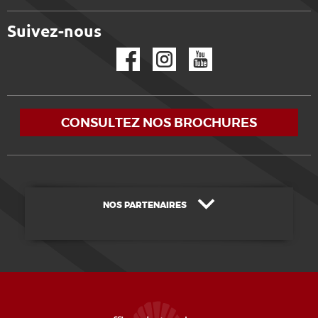
Suivez-nous
Facebook
Instagram
YouTube
CONSULTEZ NOS BROCHURES
NOS PARTENAIRES