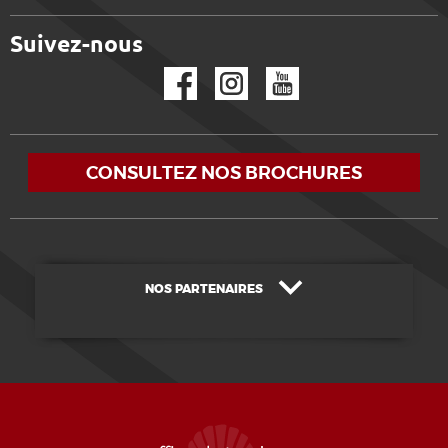
Suivez-nous
Facebook
Instagram
YouTube
CONSULTEZ NOS BROCHURES
NOS PARTENAIRES