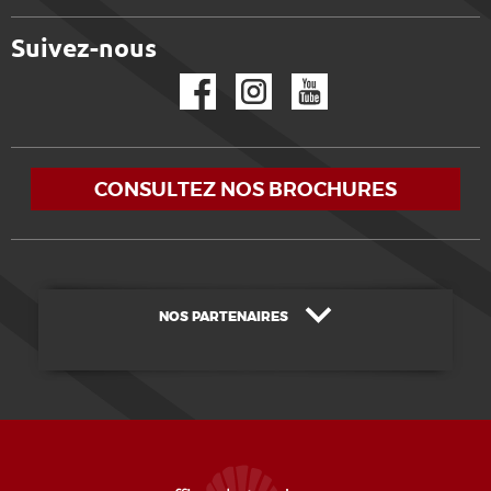
Suivez-nous
Facebook
Instagram
YouTube
CONSULTEZ NOS BROCHURES
NOS PARTENAIRES