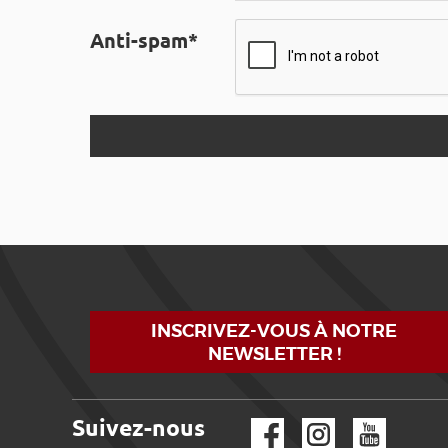
Anti-spam*
INSCRIVEZ-VOUS À NOTRE
NEWSLETTER !
Suivez-nous
Facebook
Instagram
YouTube